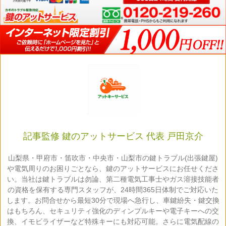
記事監修 鍵のアットサービス 代表 戸田京介
山梨県・甲府市・笛吹市・中央市・山梨市の鍵トラブル(出張鍵屋)
や電気周りのお困りごとなら、鍵のアットサービスにお任せくださ
い。当社は鍵トラブルは勿論、第二種電気工事士やガス溶接技能者
の資格を保有する専門スタッフが、24時間365日体制でご対応いた
します。お問合せから最短30分で現場へ急行し、車鍵紛失・鍵交換
はもちろん、セキュリティ強化のディンプルキーや電子キーへの交
換、イモビライザーなど特殊キーにも対応可能。さらに電気配線の