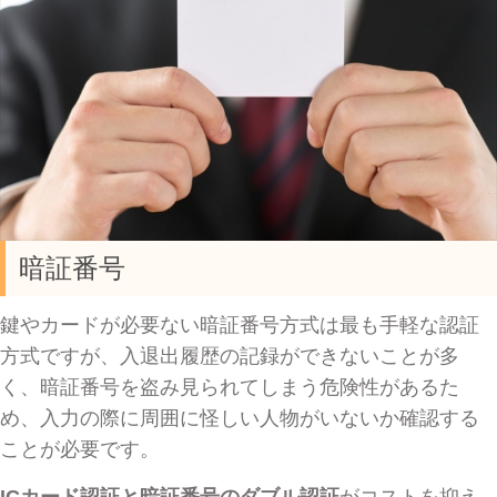
暗証番号
鍵やカードが必要ない暗証番号方式は最も手軽な認証
方式ですが、入退出履歴の記録ができないことが多
く、暗証番号を盗み見られてしまう危険性があるた
め、入力の際に周囲に怪しい人物がいないか確認する
ことが必要です。
ICカード認証と暗証番号のダブル認証
がコストを抑え