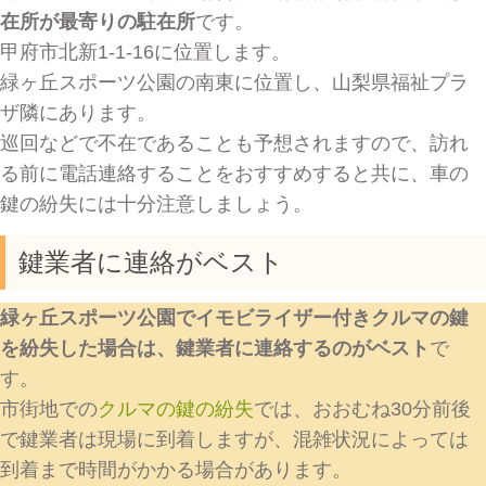
在所が最寄りの駐在所
です。
甲府市北新1-1-16に位置します。
緑ヶ丘スポーツ公園の南東に位置し、山梨県福祉プラ
ザ隣にあります。
巡回などで不在であることも予想されますので、訪れ
る前に電話連絡することをおすすめすると共に、車の
鍵の紛失には十分注意しましょう。
鍵業者に連絡がベスト
緑ヶ丘スポーツ公園でイモビライザー付きクルマの鍵
を紛失した場合は、鍵業者に連絡するのがベスト
で
す。
市街地での
クルマの鍵の紛失
では、おおむね30分前後
で鍵業者は現場に到着しますが、混雑状況によっては
到着まで時間がかかる場合があります。