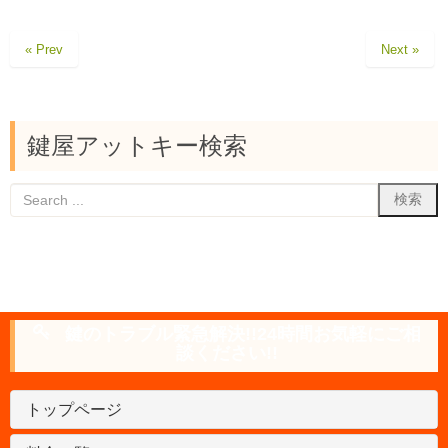
« Prev
Next »
鍵屋アットキー検索
鍵のトラブル緊急解決!!24時間お気軽にご相
談ください!!
トップページ