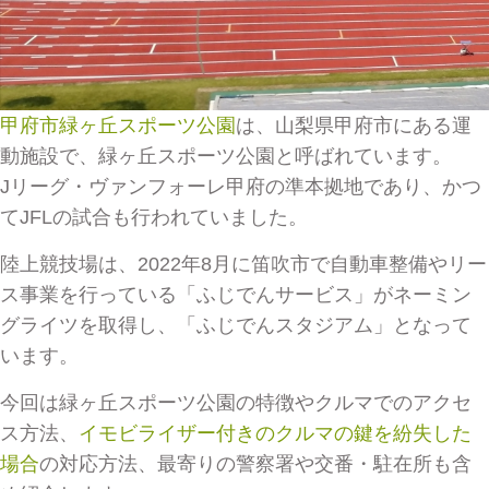
甲府市緑ヶ丘スポーツ公園
は、山梨県甲府市にある運
動施設で、緑ヶ丘スポーツ公園と呼ばれています。
Jリーグ・ヴァンフォーレ甲府の準本拠地であり、かつ
てJFLの試合も行われていました。
陸上競技場は、2022年8月に笛吹市で自動車整備やリー
ス事業を行っている「ふじでんサービス」がネーミン
グライツを取得し、「ふじでんスタジアム」となって
います。
今回は緑ヶ丘スポーツ公園の特徴やクルマでのアクセ
ス方法、
イモビライザー付きのクルマの鍵を紛失した
場合
の対応方法、最寄りの警察署や交番・駐在所も含