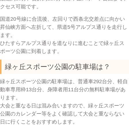
クセス可能です。
国道20号線に合流後、左回りで西条北交差点に向かい
昇仙峡方面へ左折して、県道5号アルプス通りを走行し
ます。
ひたすらアルプス通りを道なりに進むことで緑ヶ丘ス
ポーツ公園に到着します。
緑ヶ丘スポーツ公園の駐車場は？
緑ヶ丘スポーツ公園の駐車場は、普通車292台分、軽自
動車専用枠13台分、身障者用11台分の無料駐車場があ
ります。
大会と重なる日は混み合いますので、緑ヶ丘スポーツ
公園のカレンダー等をよく確認して大会と重ならない
日に行くことをおすすめします。