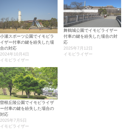
舞鶴城公園でイモビライザー
付車の鍵を紛失した場合の対
小瀬スポーツ公園でイモビラ
応
イザー付車の鍵を紛失した場
2025年7月12日
合の対応
イモビライザー
2024年10月4日
イモビライザー
曽根丘陵公園でイモビライザ
ー付車の鍵を紛失した場合の
対応
2025年7月5日
イモビライザー