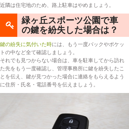
近隣は住宅地のため、路上駐車はやめましょう。
緑ヶ丘スポーツ公園で車
の鍵を紛失した場合は？
鍵の紛失に気付いた時
には、もう一度バックやポケッ
トの中など全て確認しましょう。
それでも見つからない場合は、車を駐車してから訪れ
た先をもう一度確認し、管理事務所に鍵を紛失したこ
とを伝え、鍵が見つかった場合に連絡をもらえるよう
に住所・氏名・電話番号を伝えましょう。