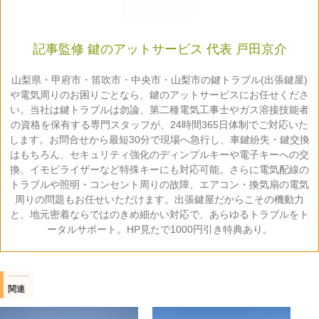
記事監修 鍵のアットサービス 代表 戸田京介
山梨県・甲府市・笛吹市・中央市・山梨市の鍵トラブル(出張鍵屋)
や電気周りのお困りごとなら、鍵のアットサービスにお任せくださ
い。当社は鍵トラブルは勿論、第二種電気工事士やガス溶接技能者
の資格を保有する専門スタッフが、24時間365日体制でご対応いた
します。お問合せから最短30分で現場へ急行し、車鍵紛失・鍵交換
はもちろん、セキュリティ強化のディンプルキーや電子キーへの交
換、イモビライザーなど特殊キーにも対応可能。さらに電気配線の
トラブルや照明・コンセント周りの故障、エアコン・換気扇の電気
周りの問題もお任せいただけます。出張鍵屋だからこその機動力
と、地元密着ならではのきめ細かい対応で、あらゆるトラブルをト
ータルサポート。HP見たで1000円引き特典あり。
関連