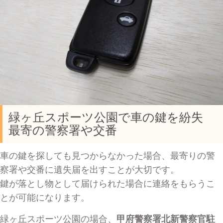
緑ヶ丘スポーツ公園で車の鍵を紛失
最寄の警察署や交番
車の鍵を探しても見つからなかった場合、最寄りの警
察署や交番に遺失届を出すことが大切です。
鍵が落とし物として届けられた場合に連絡をもらうこ
とが可能になります。
緑ヶ丘スポーツ公園の場合、
甲府警察署北新警察官駐