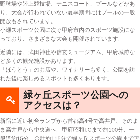
野球場や陸上競技場、テニスコート、プールなどがあ
り、大会が行われていない夏季期間にはプールの一般
開放もされています。
小瀬スポーツ公園に次ぐ甲府市内のスポーツ施設にな
っており、さまざまな大会も開催されています。
近隣には、武田神社や信玄ミュージアム、甲府城跡な
ど多くの観光施設があります。
「ほうとう」のお店や、ワイナリーも多く、公園を訪
れた後に楽しめるスポットも多くあります。
緑ヶ丘スポーツ公園への
アクセスは？
新宿に近い初台ランプから首都高4号で高井戸、そのま
ま高井戸から中央道へ。甲府昭和I.Cまで約100分、一
般道約15分、合計約115分で緑ヶ丘スポーツ公園までア