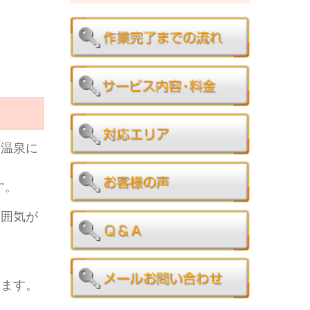
崎温泉に
す。
雰囲気が
きます。