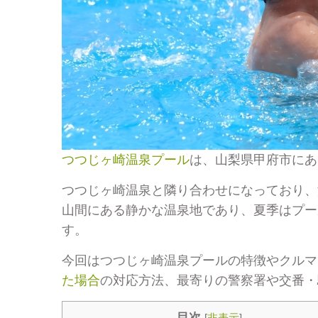
つつじヶ崎温泉プール
は、山梨県甲府市にあ
つつじヶ崎温泉と隣り合わせになっており、
山間にある静かな温泉地であり、夏季はプー
す。
今回はつつじヶ崎温泉プールの特徴やクルマ
た場合
の対応方法、最寄りの警察署や交番・
目次
[
非表示
]