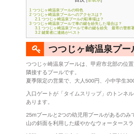
1
つつじヶ崎温泉プールの特色
2
つつじヶ崎温泉プールへのアクセスは？
2.1
つつじヶ崎温泉プールの駐車場は？
3
つつじヶ崎温泉プールで車の鍵を紛失した場合は？
3.1
つつじヶ崎温泉プールで車の鍵を紛失 最寄の警察
3.2
鍵業者に連絡がベスト
つつじヶ崎温泉プー
つつじヶ崎温泉プールは、甲府市北部の位置
隣接するプールです。
夏季限定の営業で、大人500円、小中学生3
入口ゲートが「タイムスリップ」のトンネル
あります。
25mプールと2つの幼児用プールがあるの
山の斜面を利用した緩やかなウォータースラ