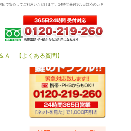
対応で安心してご利用いただけます。24時間受付365日対応のカギ
た場合
鍵屋アットキー検索
換
、
鍵作
＆Ａ 【よくある質問】