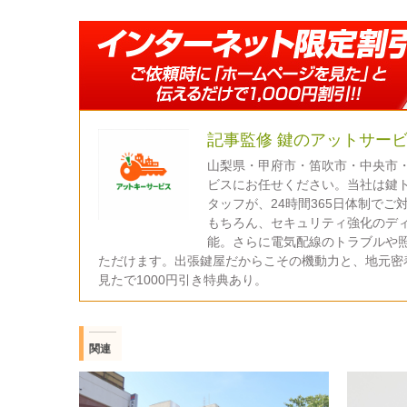
記事監修 鍵のアットサービ
山梨県・甲府市・笛吹市・中央市・
ビスにお任せください。当社は鍵
タッフが、24時間365日体制で
もちろん、セキュリティ強化のデ
能。さらに電気配線のトラブルや
ただけます。出張鍵屋だからこその機動力と、地元密
見たで1000円引き特典あり。
関連