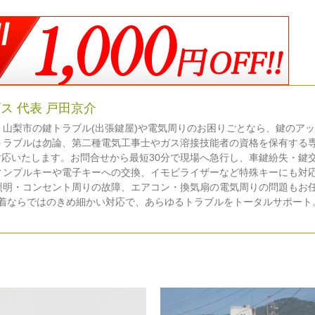
ス 代表 戸田京介
山梨市の鍵トラブル(出張鍵屋)や電気周りのお困りごとなら、鍵のア
トラブルは勿論、第二種電気工事士やガス溶接技能者の資格を保有する
ご対応いたします。お問合せから最短30分で現場へ急行し、車鍵紛失・鍵
ィンプルキーや電子キーへの交換、イモビライザーなど特殊キーにも対
照明・コンセント周りの故障、エアコン・換気扇の電気周りの問題もお
着ならではのきめ細かい対応で、あらゆるトラブルをトータルサポート