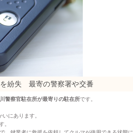
を紛失 最寄の警察署や交番
川警察官駐在所が最寄りの駐在所
です。
かいにあります。
す。
で、鍵業者に救援を依頼してクルマが使用できる状態