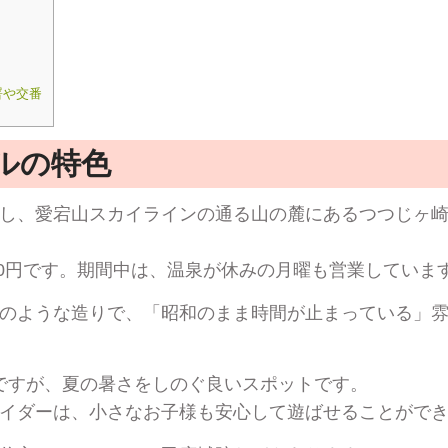
署や交番
ルの特色
し、愛宕山スカイラインの通る山の麓にあるつつじヶ
00円です。期間中は、温泉が休みの月曜も営業していま
のような造りで、「昭和のまま時間が止まっている」
みですが、夏の暑さをしのぐ良いスポットです。
イダーは、小さなお子様も安心して遊ばせることがで