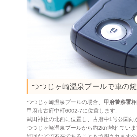
つつじヶ崎温泉プールで車の鍵
つつじヶ崎温泉プールの場合、
甲府警察署相
甲府市古府中町6002-7に位置します。
武田神社の北西に位置し、古府中1号公園向
つつじヶ崎温泉プールから約2km離れていま
巡回などで不在であることも予想されますの