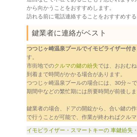
から向かうことをおすすめします。
訪れる前に電話連絡することをおすすめする
鍵業者に連絡がベスト
つつじヶ崎温泉プールでイモビライザー付き
す。
市街地での
クルマの鍵の紛失
では、おおむね
到着まで時間がかかる場合があります。
つつじヶ崎温泉プールの場合には、30分～
期間中などの繁忙期には所要時間が前後しま
鍵業者の場合、ドアの開錠から、合い鍵の作
で行うことが可能で、作業が終わればクルマ
イモビライザー・スマートキーの 車鍵紛失