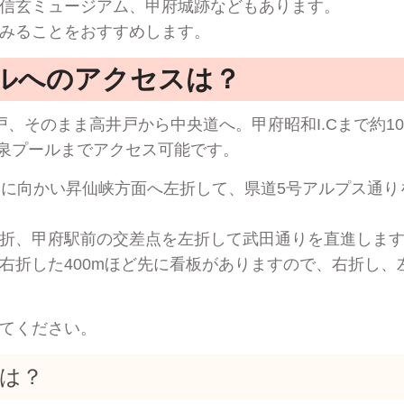
信玄ミュージアム、甲府城跡などもあります。
みることをおすすめします。
ルへのアクセスは？
、そのまま高井戸から中央道へ。甲府昭和I.Cまで約10
温泉プールまでアクセス可能です。
点に向かい昇仙峡方面へ左折して、県道5号アルプス通り
折、甲府駅前の交差点を左折して武田通りを直進しま
右折した400mほど先に看板がありますので、右折し、
てください。
は？