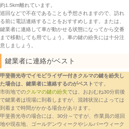
約1.5km離れています。
巡回などで不在であることも予想されますので、訪れ
る前に電話連絡することをおすすめします。または、
鍵業者に連絡して車が動かせる状態になってから交番
まで移動しても用でしょう。車の鍵の紛失には十分注
意しましょう。
鍵業者に連絡がベスト
甲斐善光寺でイモビライザー付きクルマの鍵を紛失し
た場合は、鍵業者に連絡するのがベスト
です。
市街地での
クルマの鍵の紛失
では、おおむね30分前後
で鍵業者は現場に到着しますが、混雑状況によっては
到着まで時間がかかる場合があります。
甲斐善光寺の場合には、30分～ですが、作業員の巡回
地や現在地、ゴールデンウィークやシルバーウィーク