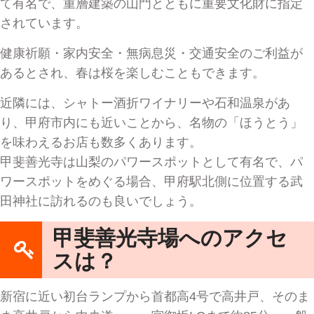
て有名で、重層建築の山門とともに重要文化財に指定
されています。
健康祈願・家内安全・無病息災・交通安全のご利益が
あるとされ、春は桜を楽しむこともできます。
近隣には、シャトー酒折ワイナリーや石和温泉があ
り、甲府市内にも近いことから、名物の「ほうとう」
を味わえるお店も数多くあります。
甲斐善光寺は山梨のパワースポットとして有名で、パ
ワースポットをめぐる場合、甲府駅北側に位置する武
田神社に訪れるのも良いでしょう。
甲斐善光寺場へのアクセ
スは？
新宿に近い初台ランプから首都高4号で高井戸、そのま