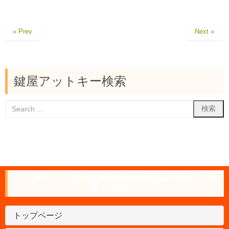
« Prev
Next »
鍵屋アットキー検索
鍵のトラブル緊急解決!!24時間お気軽にご相
談ください!!
トップページ