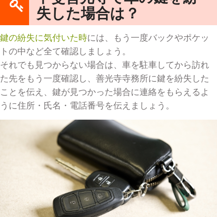
失した場合は？
鍵の紛失に気付いた時
には、もう一度バックやポケッ
トの中など全て確認しましょう。
それでも見つからない場合は、車を駐車してから訪れ
た先をもう一度確認し、善光寺寺務所に鍵を紛失した
ことを伝え、鍵が見つかった場合に連絡をもらえるよ
うに住所・氏名・電話番号を伝えましょう。