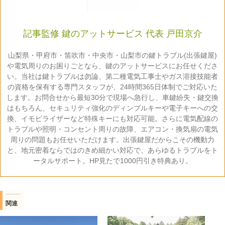
記事監修 鍵のアットサービス 代表 戸田京介
山梨県・甲府市・笛吹市・中央市・山梨市の鍵トラブル(出張鍵屋)
や電気周りのお困りごとなら、鍵のアットサービスにお任せくださ
い。当社は鍵トラブルは勿論、第二種電気工事士やガス溶接技能者
の資格を保有する専門スタッフが、24時間365日体制でご対応いた
します。お問合せから最短30分で現場へ急行し、車鍵紛失・鍵交換
はもちろん、セキュリティ強化のディンプルキーや電子キーへの交
換、イモビライザーなど特殊キーにも対応可能。さらに電気配線の
トラブルや照明・コンセント周りの故障、エアコン・換気扇の電気
周りの問題もお任せいただけます。出張鍵屋だからこその機動力
と、地元密着ならではのきめ細かい対応で、あらゆるトラブルをト
ータルサポート。HP見たで1000円引き特典あり。
関連